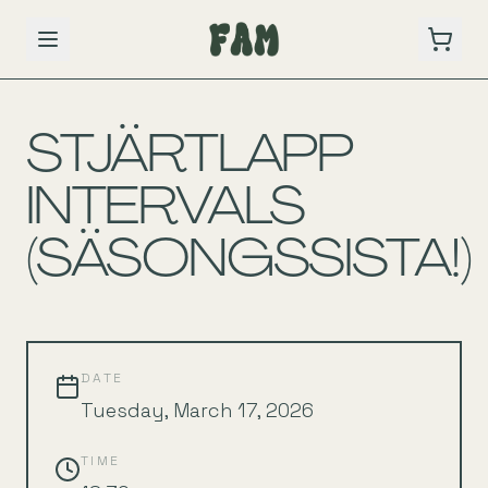
BACK TO SCHEDULE
STJÄRTLAPP
INTERVALS
(SÄSONGSSISTA!)
DATE
Tuesday, March 17, 2026
TIME