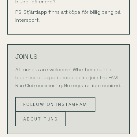
bjuder på energi!
PS. Stjärtlapp finns att köpa för billig peng på
Intersport!
JOIN US
All runners are welcome! Whether you're a
beginner or experienced, come join the FAM
Run Club community. No registration required.
FOLLOW ON INSTAGRAM
ABOUT RUNS