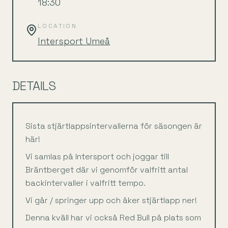
18:30
LOCATION
Intersport Umeå
DETAILS
Sista stjärtlappsintervallerna för säsongen är
här!
Vi samlas på Intersport och joggar till
Bräntberget där vi genomför valfritt antal
backintervaller i valfritt tempo.
Vi går / springer upp och åker stjärtlapp ner!
Denna kväll har vi också Red Bull på plats som