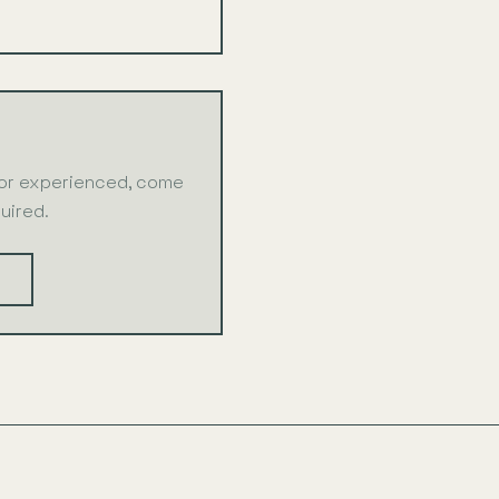
 or experienced, come
uired.
S