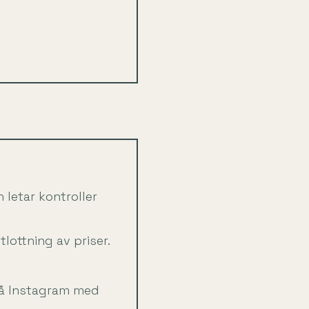
 letar kontroller
tlottning av priser.
å Instagram med